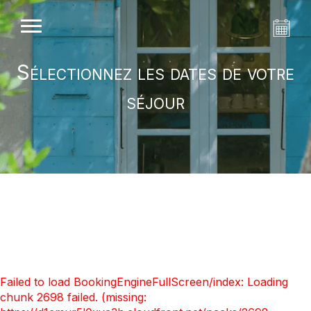
Sélectionnez les dates de votre
séjour
Failed to load BookingEngineFullScreen/index: Loading
chunk 2698 failed. (missing: