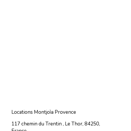
Locations Montjoìa Provence
117 chemin du Trentin , Le Thor, 84250,
France