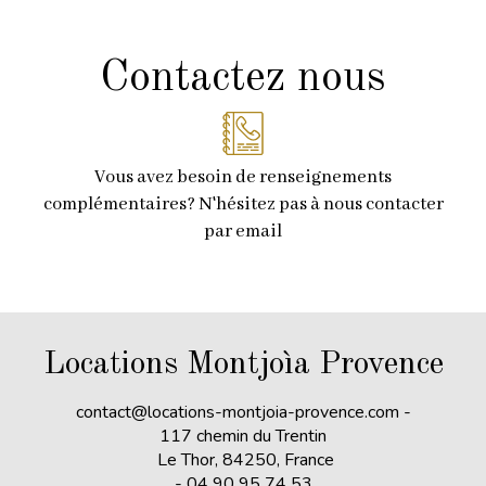
Contactez nous
Vous avez besoin de renseignements
complémentaires? N'hésitez pas à nous contacter
par email
Locations Montjoìa Provence
contact@locations-montjoia-provence.com
-
117 chemin du Trentin
Le Thor, 84250, France
- 04 90 95 74 53