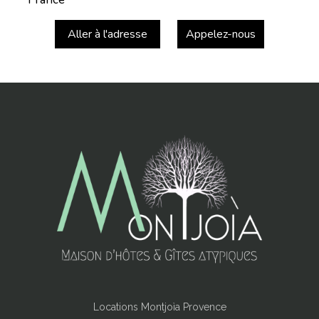
Aller à l'adresse
Appelez-nous
Locations Montjoìa Provence