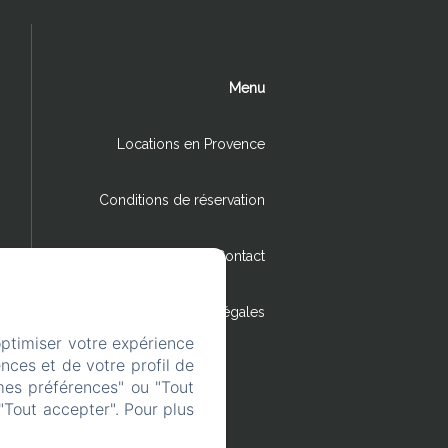
Menu
Locations en Provence
Conditions de réservation
Contact
Mentions légales
optimiser votre expérience
nces et de votre profil de
mes préférences" ou "Tout
"Tout accepter". Pour plus