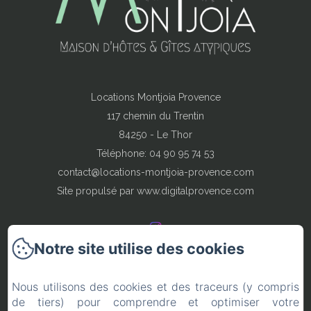
Locations Montjoìa Provence
117 chemin du Trentin
84250 - Le Thor
Téléphone: 04 90 95 74 53
contact@locations-montjoia-provence.com
Site propulsé par www.digitalprovence.com
Notre site utilise des cookies
Locations en Provence
Nous utilisons des cookies et des traceurs (y compris
de tiers) pour comprendre et optimiser votre
Conditions de réservation