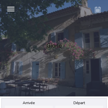
Giono
Arrivée
Départ