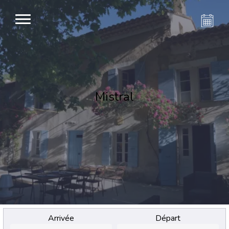
Mistral
Arrivée
Départ