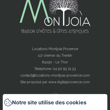
Locations Montjoìa Provence
117 chemin du Trentin
84250 - Le Thor
Téléphone: 04 90 95 74 53
contact@locations-montjoia-provence.com
Site propulsé par www.digitalprovence.com
Notre site utilise des cookies