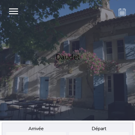
Daudet
Arrivée
Départ