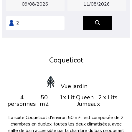
Coquelicot
Vue jardin
4
50
1x Lit Queen
|
2 x Lits
personnes
m2
Jumeaux
La suite Coquelicot d'environ 50 m² , est composée de 2
chambres en duplex, toutes les deux climatisées, avec
salle de bain accessible par la chambre du bas proposant