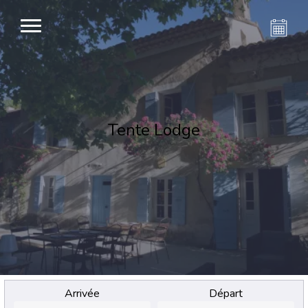
Tente Lodge
Arrivée
Départ