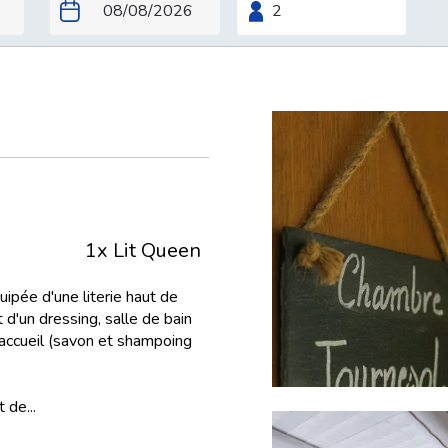
1x Lit Queen
pée d'une literie haut de
 d'un dressing, salle de bain
'accueil (savon et shampoing
 de...