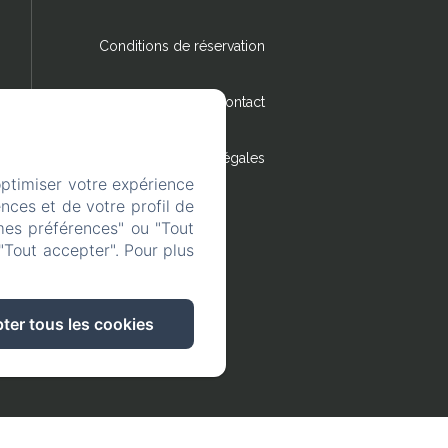
Conditions de réservation
Contact
Mentions légales
optimiser votre expérience
nces et de votre profil de
mes préférences" ou "Tout
"Tout accepter". Pour plus
ter tous les cookies