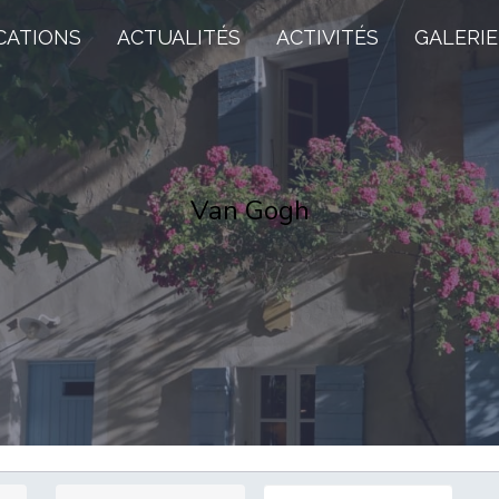
CATIONS
ACTUALITÉS
ACTIVITÉS
GALERIE
Van Gogh