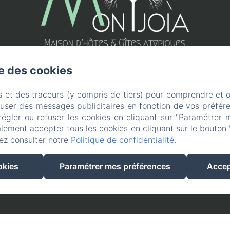
se des cookies
s et des traceurs (y compris de tiers) pour comprendre et 
fuser des messages publicitaires en fonction de vos préfére
régler ou refuser les cookies en cliquant sur "Paramétrer 
lement accepter tous les cookies en cliquant sur le bouton 
ez consulter notre
Politique de confidentialité
.
Créé par Amenitiz
okies
Paramétrer mes préférences
Accep
Conditions Générales de Vente