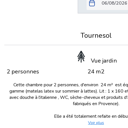
Tournesol
Vue jardin
2 personnes
24 m2
Cette chambre pour 2 personnes, d'environ 24 m² est équi
gamme (matelas latex sur sommier à lattes). Lit : 1 x 160 et
avec douche à l'italienne , WC, sèche-cheveux et produits d
fabriqués en Provence).
Elle a été totalement refaite en début
Voir plus